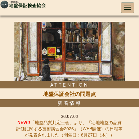
ATTENTION
地盤保証会社の問題点
新着情報
26.07.02
NEW!!
「地盤品質判定士会」より、「宅地地盤の品質
評価に関する技術講習会2026」（WEB開催）の日程等
が発表されました（開催日：8月27日（木））