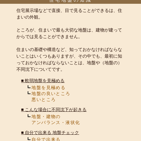
住宅展示場などで直接、目で見ることができるは、住
まいの外観。
ところが、住まいで最も大切な地盤は、建物が建って
からでは見ることができません。
住まいの基礎や構造など、知っておかなければならな
いことはいくつもありますが、その中でも、最初に知
っておかなければならないことは、地盤や（地盤の）
不同沈下についてです。
■
軟弱地盤を見極める
地盤を見極める
地盤の良いところ
悪いところ
■
こんな場合に不同沈下が起きる
地盤・建物の
アンバランス・液状化
■
自分で出来る 地盤チェック
自分で出来る