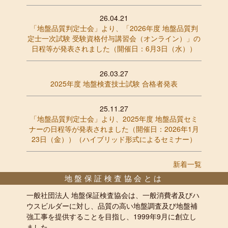
26.04.21
「地盤品質判定士会」より、「2026年度 地盤品質判
定士一次試験 受験資格付与講習会（オンライン）」の
日程等が発表されました（開催日：6月3日（水））
26.03.27
2025年度 地盤検査技士試験 合格者発表
25.11.27
「地盤品質判定士会」より、2025年度 地盤品質セミ
ナーの日程等が発表されました（開催日：2026年1月
23日（金））（ハイブリッド形式によるセミナー）
新着一覧
地盤保証検査協会とは
一般社団法人 地盤保証検査協会は、一般消費者及びハ
ウスビルダーに対し、品質の高い地盤調査及び地盤補
強工事を提供することを目指し、1999年9月に創立し
ました。