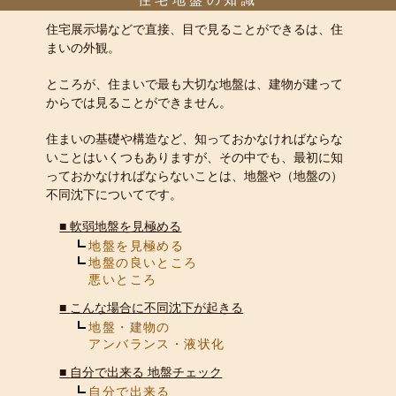
住宅展示場などで直接、目で見ることができるは、住
まいの外観。
ところが、住まいで最も大切な地盤は、建物が建って
からでは見ることができません。
住まいの基礎や構造など、知っておかなければならな
いことはいくつもありますが、その中でも、最初に知
っておかなければならないことは、地盤や（地盤の）
不同沈下についてです。
■
軟弱地盤を見極める
地盤を見極める
地盤の良いところ
悪いところ
■
こんな場合に不同沈下が起きる
地盤・建物の
アンバランス・液状化
■
自分で出来る 地盤チェック
自分で出来る