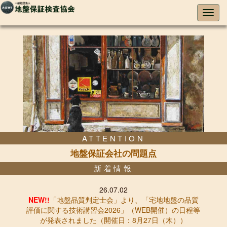
ATTENTION
地盤保証会社の問題点
新着情報
26.07.02
NEW!!
「地盤品質判定士会」より、「宅地地盤の品質
評価に関する技術講習会2026」（WEB開催）の日程等
が発表されました（開催日：8月27日（木））