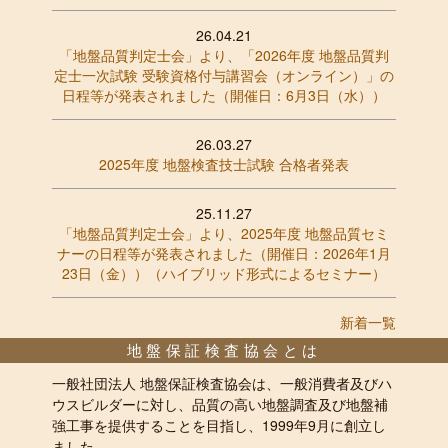
26.04.21
「地盤品質判定士会」より、「2026年度 地盤品質判
定士一次試験 受験資格付与講習会（オンライン）」の
日程等が発表されました（開催日：6月3日（水））
26.03.27
2025年度 地盤検査技士試験 合格者発表
25.11.27
「地盤品質判定士会」より、2025年度 地盤品質セミ
ナーの日程等が発表されました（開催日：2026年1月
23日（金））（ハイブリッド形式によるセミナー）
新着一覧
地盤保証検査協会とは
一般社団法人 地盤保証検査協会は、一般消費者及びハ
ウスビルダーに対し、品質の高い地盤調査及び地盤補
強工事を提供することを目指し、1999年9月に創立し
ました。