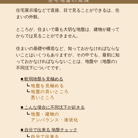
住宅展示場などで直接、目で見ることができるは、住
まいの外観。
ところが、住まいで最も大切な地盤は、建物が建って
からでは見ることができません。
住まいの基礎や構造など、知っておかなければならな
いことはいくつもありますが、その中でも、最初に知
っておかなければならないことは、地盤や（地盤の）
不同沈下についてです。
■
軟弱地盤を見極める
地盤を見極める
地盤の良いところ
悪いところ
■
こんな場合に不同沈下が起きる
地盤・建物の
アンバランス・液状化
■
自分で出来る 地盤チェック
自分で出来る