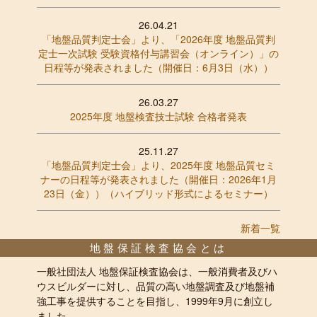
26.04.21
「地盤品質判定士会」より、「2026年度 地盤品質判
定士一次試験 受験資格付与講習会（オンライン）」の
日程等が発表されました（開催日：6月3日（水））
26.03.27
2025年度 地盤検査技士試験 合格者発表
25.11.27
「地盤品質判定士会」より、2025年度 地盤品質セミ
ナーの日程等が発表されました（開催日：2026年1月
23日（金））（ハイブリッド形式によるセミナー）
新着一覧
地盤保証検査協会とは
一般社団法人 地盤保証検査協会は、一般消費者及びハ
ウスビルダーに対し、品質の高い地盤調査及び地盤補
強工事を提供することを目指し、1999年9月に創立し
ました。