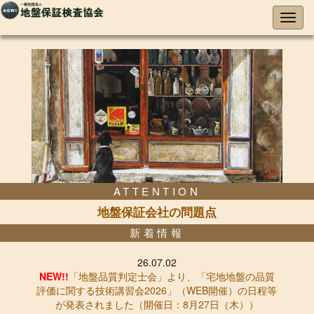
ATTENTION
地盤保証会社の問題点
新着情報
26.07.02
NEW!!
「地盤品質判定士会」より、「宅地地盤の品質
評価に関する技術講習会2026」（WEB開催）の日程等
が発表されました（開催日：8月27日（木））