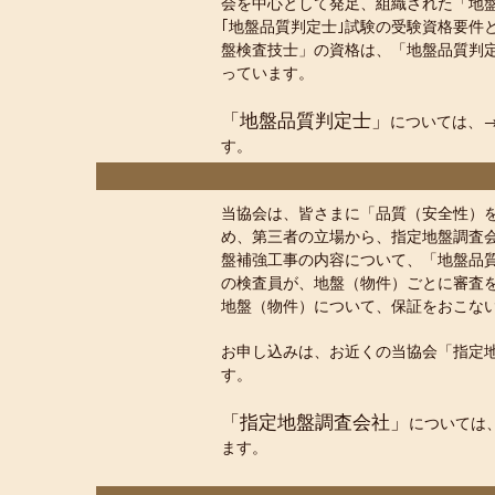
会を中心として発足、組織された「地
｢地盤品質判定士｣試験の受験資格要件
盤検査技士」の資格は、「地盤品質判
っています。
「地盤品質判定士」
については、
す。
当協会は、皆さまに「品質（安全性）
め、第三者の立場から、指定地盤調査
盤補強工事の内容について、「地盤品
の検査員が、地盤（物件）ごとに審査
地盤（物件）について、保証をおこな
お申し込みは、お近くの当協会「指定
す。
「指定地盤調査会社」
については
ます。