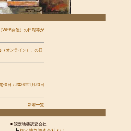
（WEB開催）の日程等が
習会（オンライン）」の日
日：2026年1月23日
新着一覧
■
認定地盤調査会社
指定地盤調査会社とは