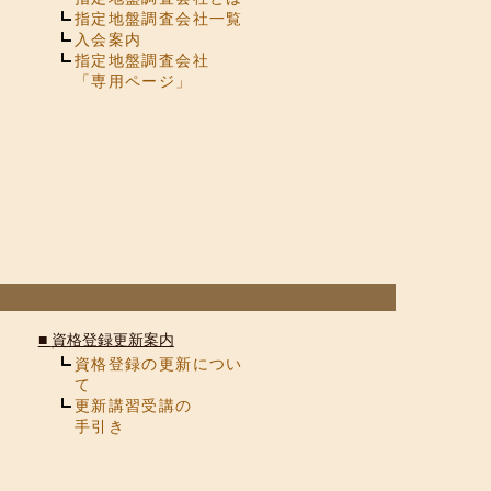
指定地盤調査会社一覧
入会案内
指定地盤調査会社
「専用ページ」
■
資格登録更新案内
資格登録の更新につい
て
更新講習受講の
手引き