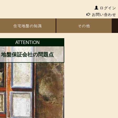
ログイン
お問い合わせ
住宅地盤の知識
その他
ATTENTION
地盤保証会社の問題点