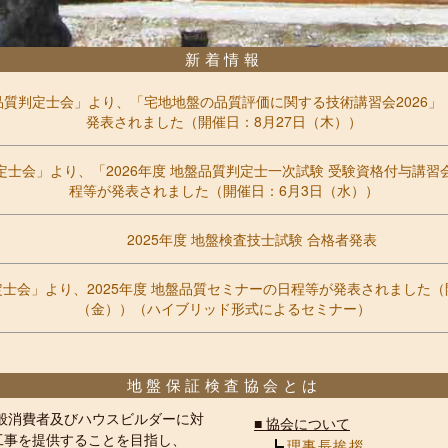
新着情報
品質判定士会」より、「宅地地盤の品質評価に関する技術講習会2026」
発表されました（開催日：8月27日（木））
定士会」より、「2026年度 地盤品質判定士一次試験 受験資格付与講
程等が発表されました（開催日：6月3日（水））
2025年度 地盤検査技士試験 合格者発表
士会」より、2025年度 地盤品質セミナーの日程等が発表されました（開催
（金））（ハイブリッド形式によるセミナー）
地盤保証検査協会とは
般消費者及びハウスビルダーに対
■
協会について
工事を提供することを目指し、
理事長挨拶