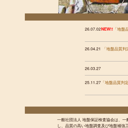
26.07.02
NEW!!
「地盤
26.04.21
「地盤品質判
26.03.27
25.11.27
「地盤品質判定
一般社団法人 地盤保証検査協会は、一
し、品質の高い地盤調査及び地盤補強