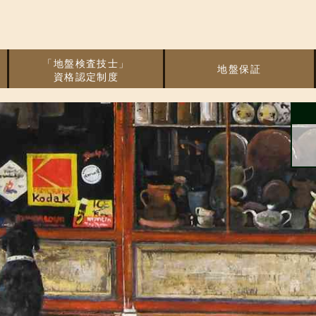
「地盤検査技士」
地盤保証
資格認定制度