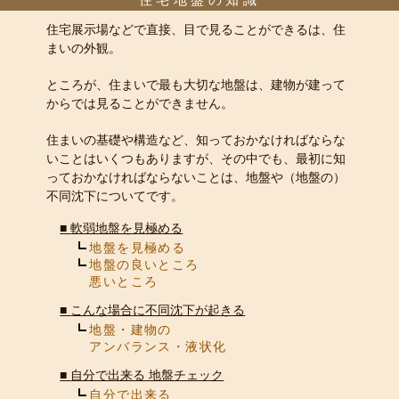
住宅展示場などで直接、目で見ることができるは、住
まいの外観。
ところが、住まいで最も大切な地盤は、建物が建って
からでは見ることができません。
住まいの基礎や構造など、知っておかなければならな
いことはいくつもありますが、その中でも、最初に知
っておかなければならないことは、地盤や（地盤の）
不同沈下についてです。
■
軟弱地盤を見極める
地盤を見極める
地盤の良いところ
悪いところ
■
こんな場合に不同沈下が起きる
地盤・建物の
アンバランス・液状化
■
自分で出来る 地盤チェック
自分で出来る