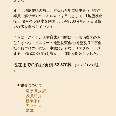
また、地盤技術の向上、すなわち地盤従事者（地盤作
業員・解析者）のスキル向上を目的として、｢地盤検査
技士｣資格認定制度を創設し、現在900名を超える資格
登録者を輩出しています。
さらに、こうした人材育成と同時に、一般消費者のみ
ならずハウスビルタ一・地盤調査会社/地盤改良工事会
社それぞれの不同沈下事故にともなうリスクをヘッジ
する｢地盤保証制度｣を確立し、運用を開始しました。
現在までの保証実績
52,370棟
（2026/06/30現
在）
■
協会について
理事長挨拶
役員紹介
協会案内
アクセス
沿革