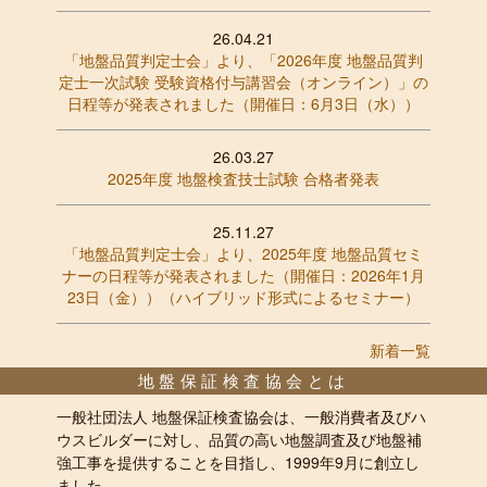
26.04.21
「地盤品質判定士会」より、「2026年度 地盤品質判
定士一次試験 受験資格付与講習会（オンライン）」の
日程等が発表されました（開催日：6月3日（水））
26.03.27
2025年度 地盤検査技士試験 合格者発表
25.11.27
「地盤品質判定士会」より、2025年度 地盤品質セミ
ナーの日程等が発表されました（開催日：2026年1月
23日（金））（ハイブリッド形式によるセミナー）
新着一覧
地盤保証検査協会とは
一般社団法人 地盤保証検査協会は、一般消費者及びハ
ウスビルダーに対し、品質の高い地盤調査及び地盤補
強工事を提供することを目指し、1999年9月に創立し
ました。