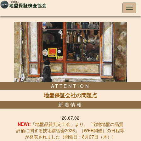
ATTENTION
地盤保証会社の問題点
新着情報
26.07.02
NEW!!
「地盤品質判定士会」より、「宅地地盤の品質
評価に関する技術講習会2026」（WEB開催）の日程等
が発表されました（開催日：8月27日（木））