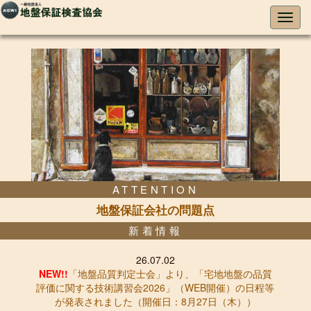
ATTENTION
地盤保証会社の問題点
新着情報
26.07.02
NEW!!
「地盤品質判定士会」より、「宅地地盤の品質
評価に関する技術講習会2026」（WEB開催）の日程等
が発表されました（開催日：8月27日（木））