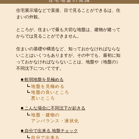
住宅展示場などで直接、目で見ることができるは、住
まいの外観。
ところが、住まいで最も大切な地盤は、建物が建って
からでは見ることができません。
住まいの基礎や構造など、知っておかなければならな
いことはいくつもありますが、その中でも、最初に知
っておかなければならないことは、地盤や（地盤の）
不同沈下についてです。
■
軟弱地盤を見極める
地盤を見極める
地盤の良いところ
悪いところ
■
こんな場合に不同沈下が起きる
地盤・建物の
アンバランス・液状化
■
自分で出来る 地盤チェック
自分で出来る