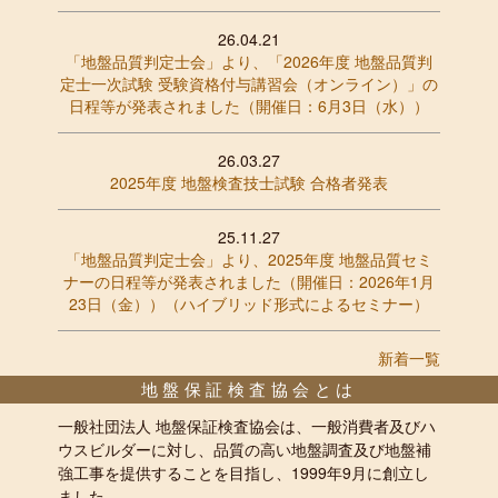
26.04.21
「地盤品質判定士会」より、「2026年度 地盤品質判
定士一次試験 受験資格付与講習会（オンライン）」の
日程等が発表されました（開催日：6月3日（水））
26.03.27
2025年度 地盤検査技士試験 合格者発表
25.11.27
「地盤品質判定士会」より、2025年度 地盤品質セミ
ナーの日程等が発表されました（開催日：2026年1月
23日（金））（ハイブリッド形式によるセミナー）
新着一覧
地盤保証検査協会とは
一般社団法人 地盤保証検査協会は、一般消費者及びハ
ウスビルダーに対し、品質の高い地盤調査及び地盤補
強工事を提供することを目指し、1999年9月に創立し
ました。