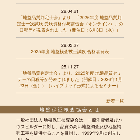
26.04.21
「地盤品質判定士会」より、「2026年度 地盤品質判
定士一次試験 受験資格付与講習会（オンライン）」の
日程等が発表されました（開催日：6月3日（水））
26.03.27
2025年度 地盤検査技士試験 合格者発表
25.11.27
「地盤品質判定士会」より、2025年度 地盤品質セミ
ナーの日程等が発表されました（開催日：2026年1月
23日（金））（ハイブリッド形式によるセミナー）
新着一覧
地盤保証検査協会とは
一般社団法人 地盤保証検査協会は、一般消費者及びハ
ウスビルダーに対し、品質の高い地盤調査及び地盤補
強工事を提供することを目指し、1999年9月に創立し
ました。