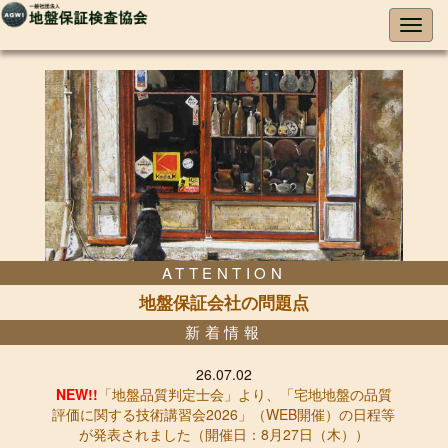
ATTENTION
地盤保証会社の問題点
新着情報
26.07.02
NEW!!
「地盤品質判定士会」より、「宅地地盤の品質
評価に関する技術講習会2026」（WEB開催）の日程等
が発表されました（開催日：8月27日（木））