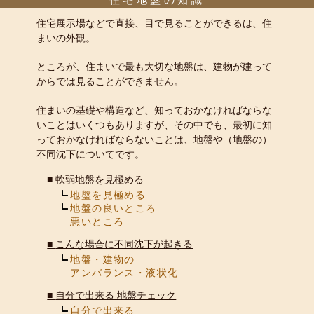
住宅展示場などで直接、目で見ることができるは、住
まいの外観。
ところが、住まいで最も大切な地盤は、建物が建って
からでは見ることができません。
住まいの基礎や構造など、知っておかなければならな
いことはいくつもありますが、その中でも、最初に知
っておかなければならないことは、地盤や（地盤の）
不同沈下についてです。
■
軟弱地盤を見極める
地盤を見極める
地盤の良いところ
悪いところ
■
こんな場合に不同沈下が起きる
地盤・建物の
アンバランス・液状化
■
自分で出来る 地盤チェック
自分で出来る